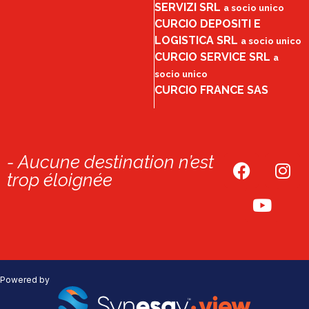
SERVIZI SRL
a socio unico
CURCIO DEPOSITI E
LOGISTICA SRL
a socio unico
CURCIO SERVICE SRL
a
socio unico
CURCIO FRANCE SAS
- Aucune destination n’est
trop éloignée
Powered by