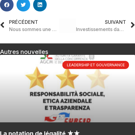
PRÉCÉDENT
SUIVANT
Nous sommes une entreprise
Investissements dans l’innovation
Autres nouvelles
LEADERSHIP ET GOUVERNANCE
La notation de légalité ★★