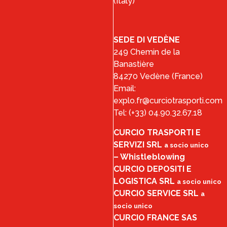
(Italy)
SEDE DI VEDÈNE
249 Chemin de la
Banastière
84270 Vedène (France)
Email:
explo.fr@curciotrasporti.com
Tel: (+33) 04.90.32.67.18
CURCIO TRASPORTI E
SERVIZI SRL
a socio unico
–
Whistleblowing
CURCIO DEPOSITI E
LOGISTICA SRL
a socio unico
CURCIO SERVICE SRL
a
socio unico
CURCIO FRANCE SAS