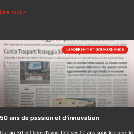
Lire tout »
LEADERSHIP ET GOUVERNANCE
50 ans de passion et d’innovation
Curcio Srl est fière d’avoir fêté ses 50 ans sous le signe de