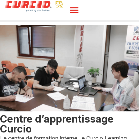
Centre d’apprentissage
Curcio
Le centre de formation interne, le Curcio Learning