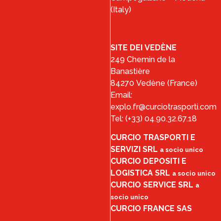
(Italy)
SITE DEI VEDÈNE
249 Chemin de la
Banastière
84270 Vedène (France)
Email:
explo.fr@curciotrasporti.com
Tel: (+33) 04.90.32.67.18
CURCIO TRASPORTI E
SERVIZI SRL
a socio unico
CURCIO DEPOSITI E
LOGISTICA SRL
a socio unico
CURCIO SERVICE SRL
a
socio unico
CURCIO FRANCE SAS